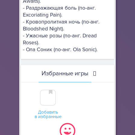
Awaits).
- Раздражающая боль (по-анг.
Excoriating Pain).
- Кровопролитная ночь (по-анг.
Bloodshed Night).
- Ужасные розы (по-анг. Dread
Roses).
- Ола Соник (по-анг. Ola Sonic).
Избранные игры
Добавить
в избранные