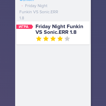
Friday Night
Funkin VS Sonic.ERR
1.8
Friday Night Funkin
ИГРА
VS Sonic.ERR 1.8