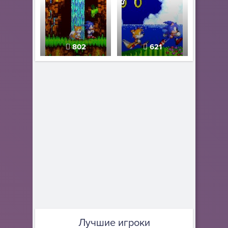
802
621
Лучшие игроки