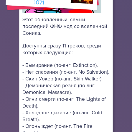
1071
Этот обновленный, самый
последний ФНФ мод со вселенной
Соника.
Доступны сразу 11 треков, среди
которых следующие:
- Вымирание (по-анг. Extinction).
- Нет спасения (по-анг. No Salvation).
- Скин Уокер (по-анг. Skin Walker).
- Демоническая резня (по-анг.
Demonical Massacre).
- Огни смерти (по-анг. The Lights of
Death).
- Холодное дыхание (по-анг. Cold
Breath).
- Огонь ждет (по-анг. The Fire