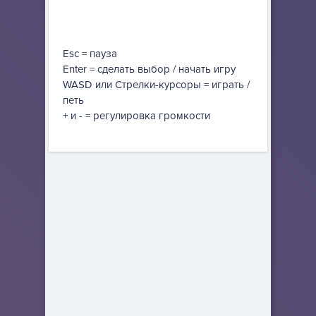
Esc = пауза
Enter = сделать выбор / начать игру
WASD или Стрелки-курсоры = играть /
петь
+ и - = регулировка громкости