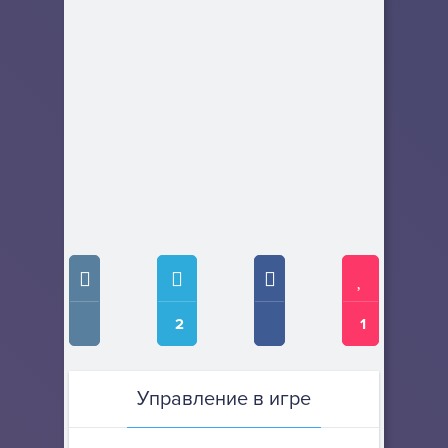
2
1
Управление в игре