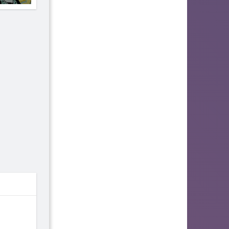
06
07
08