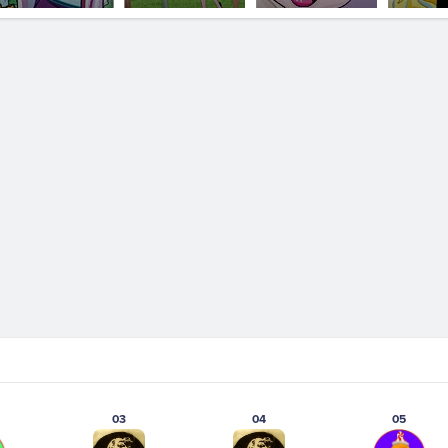
03
04
05