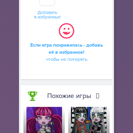
Добавить
в избранные
Если игра понравилась - добавь
её в избранное!
чтобы не потерять
Похожие игры