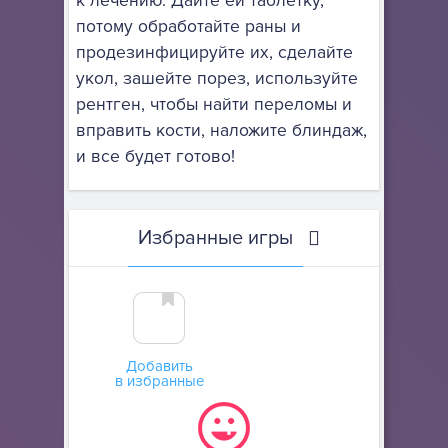
к лечению. Дайте ей таблетку,
потому обработайте раны и
продезинфицируйте их, сделайте
укол, зашейте порез, используйте
рентген, чтобы найти переломы и
вправить кости, наложите блиндаж,
и все будет готово!
Избранные игры
Добавить
в избранные