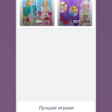
907
837
Лучшие игроки