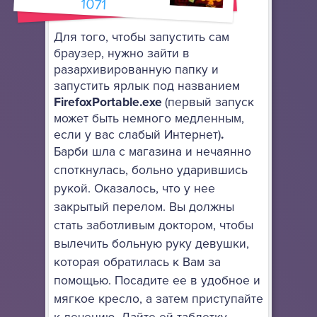
1071
архивы.
Для того, чтобы запустить сам
браузер, нужно зайти в
разархивированную папку и
запустить ярлык под названием
FirefoxPortable.exe
(первый запуск
может быть немного медленным,
если у вас слабый Интернет)
.
Барби шла с магазина и нечаянно
споткнулась, больно ударившись
рукой. Оказалось, что у нее
закрытый перелом. Вы должны
стать заботливым доктором, чтобы
вылечить больную руку девушки,
которая обратилась к Вам за
помощью. Посадите ее в удобное и
мягкое кресло, а затем приступайте