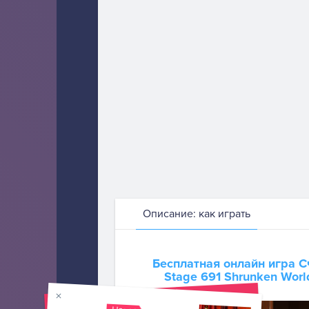
Описание: как играть
Бесплатная онлайн игра
С
Stage 691 Shrunken Wor