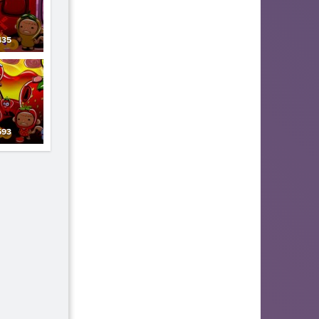
35
93