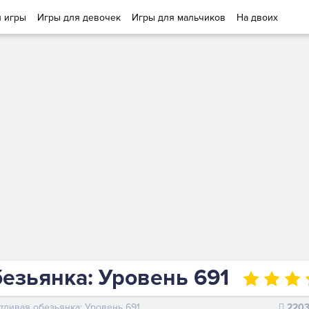
и игры
Игры для девочек
Игры для мальчиков
На двоих
езьянка: Уровень 691
тливая обезьянка: Уровень 691
220