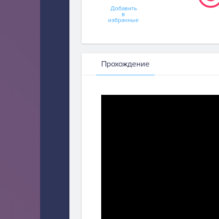
Добавить
в
избранные
Прохождение