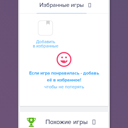
Избранные игры
Добавить
в избранные
Если игра понравилась - добавь
её в избранное!
чтобы не потерять
Похожие игры