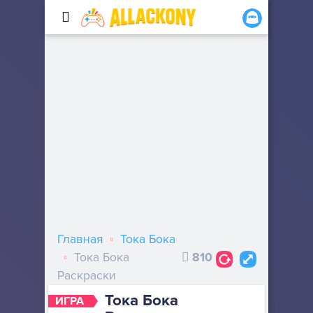
Главная
Тока Бока
Тока Бока
810
Раскраски
Тока Бока
ИГРА