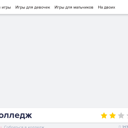
и игры
Игры для девочек
Игры для мальчиков
На двоих
колледж
Собраться в колледж
21