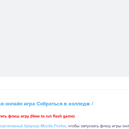
ая онлайн игра
Собраться в колледж
/
тить флеш игру (How to run flash game)
ортативный браузер Mozilla Firefox
, чтобы запускать флеш игры онл