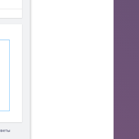
тветы