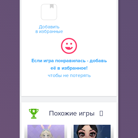
Добавить
в избранные
Если игра понравилась - добавь
её в избранное!
чтобы не потерять
Похожие игры