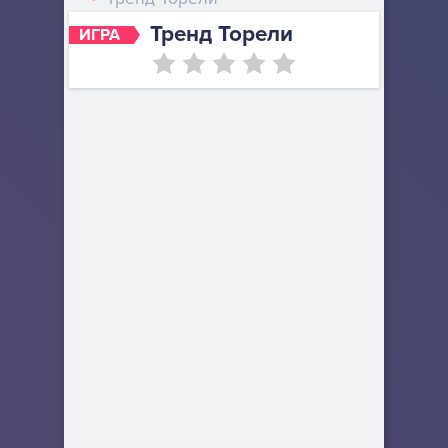
Тренд Торели
ИГРА