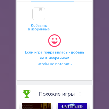
Добавить
в избранные
Если игра понравилась - добавь
её в избранное!
чтобы не потерять
Похожие игры