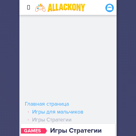
Главная страница
Игры для мальчиков
Игры Стратегии
Игры Стратегии
GAMES