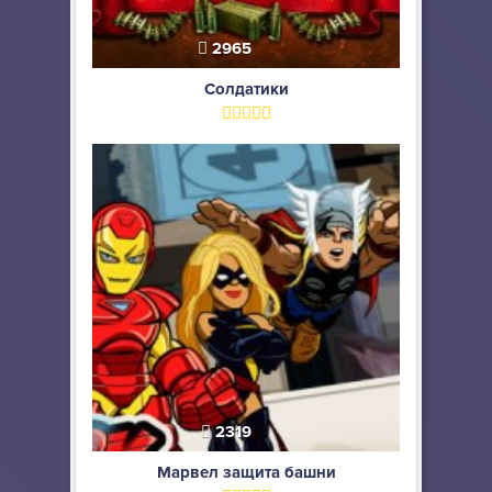
2965
Солдатики
2319
Марвел защита башни