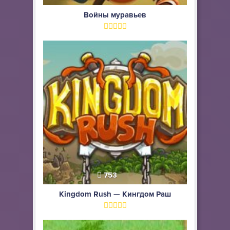
Войны муравьев
753
Kingdom Rush — Кингдом Раш