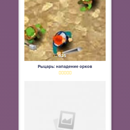
625
Рыцарь: нападение орков