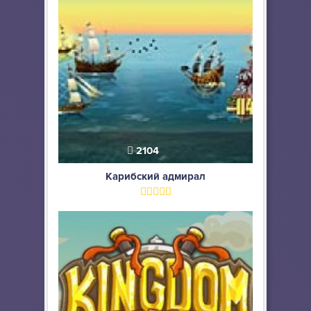
2104
Карибский адмирал