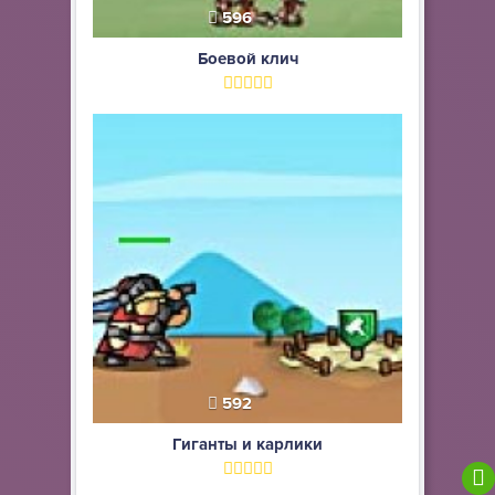
596
Боевой клич
592
Гиганты и карлики