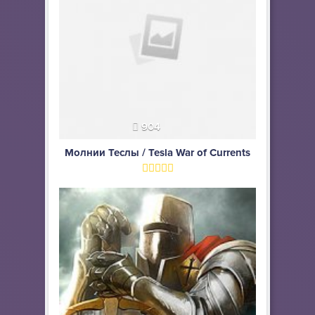
904
Молнии Теслы / Tesla War of Currents