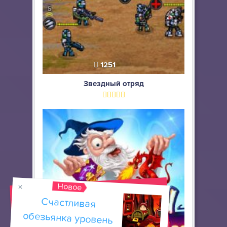
1251
Звездный отряд
Новое
Счастливая
обезьянка уровень