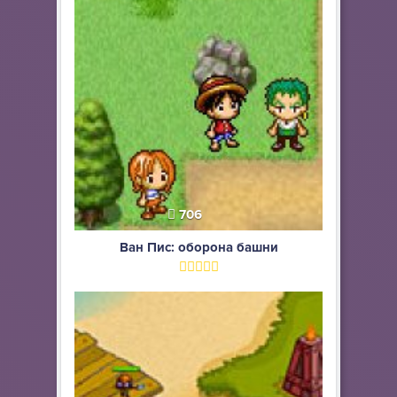
706
Ван Пис: оборона башни