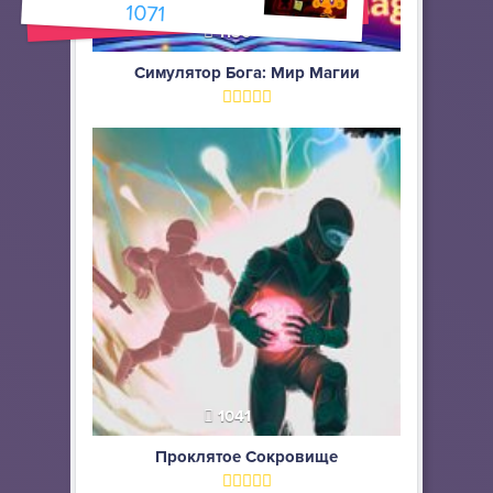
1071
1136
Симулятор Бога: Мир Магии
1041
Проклятое Сокровище