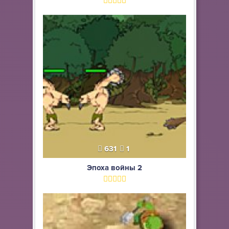
631
1
Эпоха войны 2