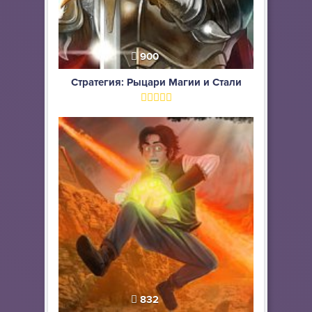
900
Стратегия: Рыцари Магии и Стали
832