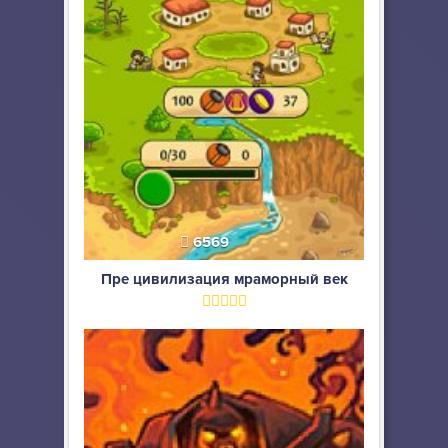
6569
Пре цивилизация мраморный век