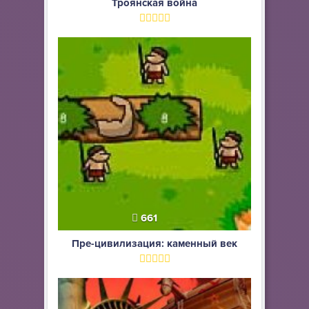
Троянская война
661
Пре-цивилизация: каменный век