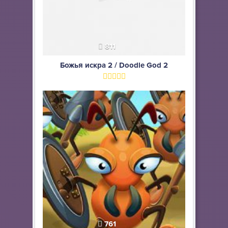
811
Божья искра 2 / Doodle God 2
761