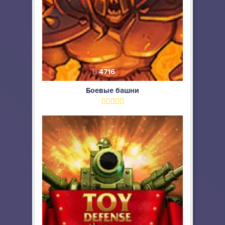
4716
Боевые башни