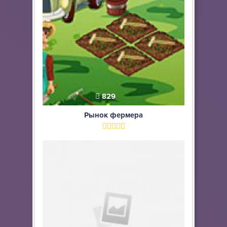
829
Рынок фермера