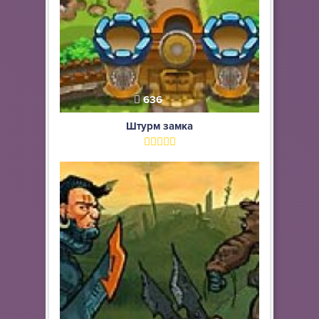
636
Штурм замка