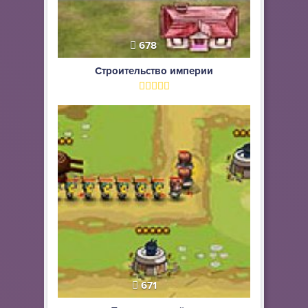
678
Строительство империи
671