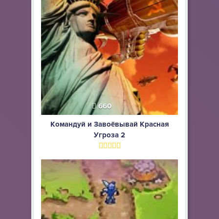
660
Командуй и Завоёвывай Красная
Угроза 2