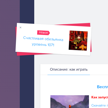
Новое
Счастливая обезьянка
уровень 1071
Описание: как играть
Бесп
Как запус
Скачайте п