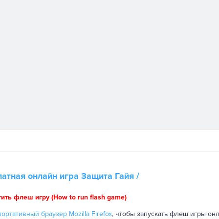
латная онлайн игра
Защита Гайя
/
тить флеш игру (How to run flash game)
ортативный браузер Mozilla Firefox
, чтобы запускать флеш игры онл