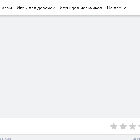
и игры
Игры для девочек
Игры для мальчиков
На двоих
а Гайя
42