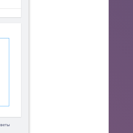
тветы