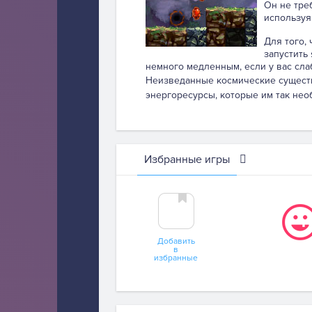
Он не тре
используя
Для того,
запустить
немного медленным, если у вас сла
Неизведанные космические существ
энергоресурсы, которые им так нео
Избранные игры
Добавить
в
избранные