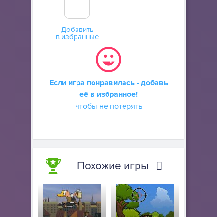
Добавить
в избранные
Если игра понравилась - добавь
её в избранное!
чтобы не потерять
Похожие игры