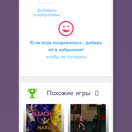
Добавить
в избранные
Если игра понравилась - добавь
её в избранное!
чтобы не потерять
Похожие игры