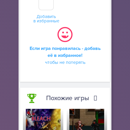
Добавить
в избранные
Если игра понравилась - добавь
её в избранное!
чтобы не потерять
Похожие игры