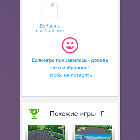
Добавить
в избранные
Если игра понравилась - добавь
её в избранное!
чтобы не потерять
Похожие игры