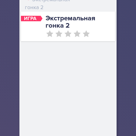
гонка 2
Экстремальная
ИГРА
гонка 2