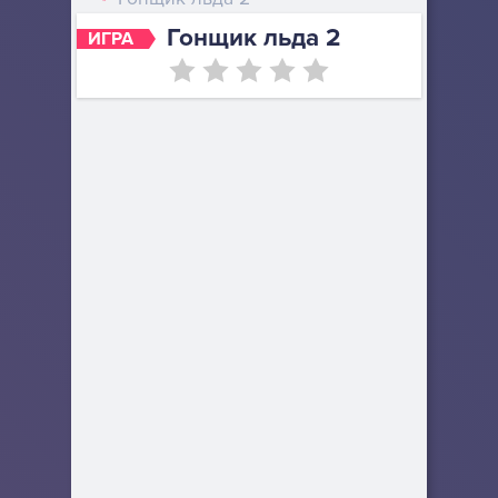
Гонщик льда 2
ИГРА