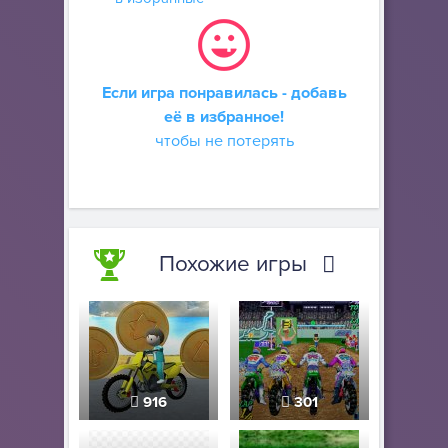
Если игра понравилась - добавь
её в избранное!
чтобы не потерять
Похожие игры
916
301