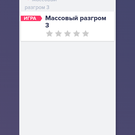
разгром 3
Массовый разгром
ИГРА
3