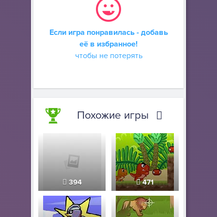
Если игра понравилась - добавь
её в избранное!
чтобы не потерять
Похожие игры
394
471