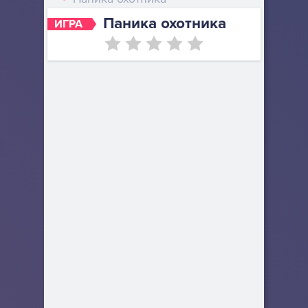
Паника охотника
ИГРА