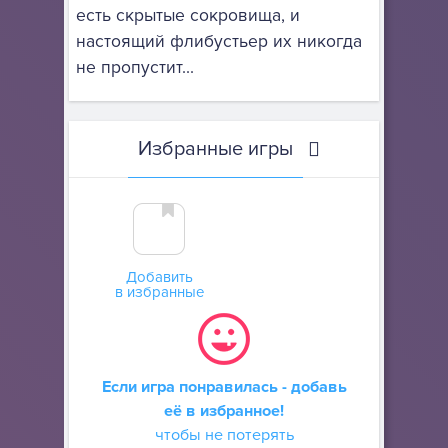
есть скрытые сокровища, и
настоящий флибустьер их никогда
не пропустит...
Избранные игры
Добавить
в избранные
Если игра понравилась - добавь
её в избранное!
чтобы не потерять