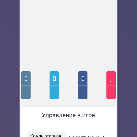
Управление в игре
Компьютерная
прицеливаться и