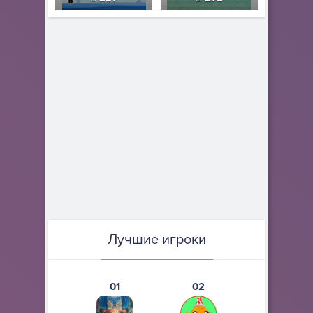
Лучшие игроки
01
02
03