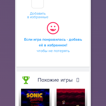
Добавить
в избранные
Если игра понравилась - добавь
её в избранное!
чтобы не потерять
Похожие игры