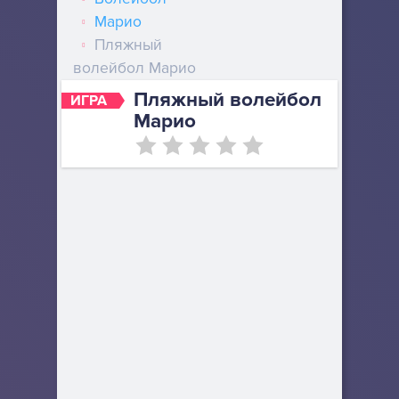
Марио
Пляжный
волейбол Марио
Пляжный волейбол
ИГРА
Марио