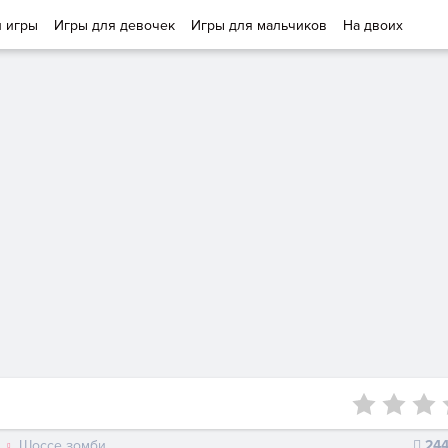
и игры
Игры для девочек
Игры для мальчиков
На двоих
Шоссе зомби
24