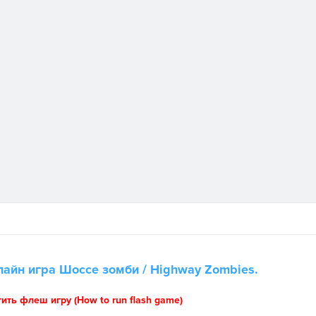
лайн игра
Шоссе зомби
/ Highway Zombies.
тить флеш игру (How to run flash game)