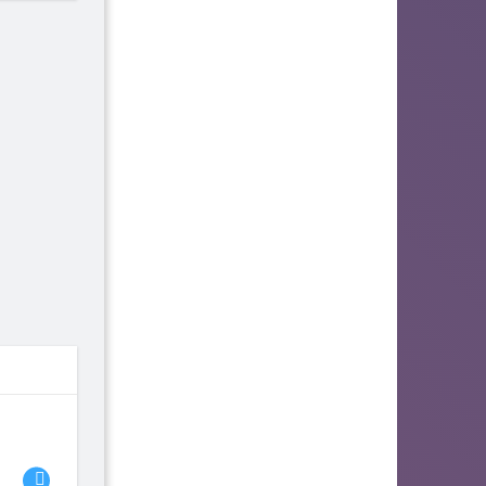
06
07
08