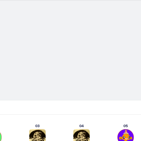
03
04
05