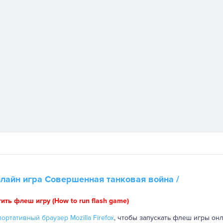
нлайн игра
Совершенная танковая война
/
тить флеш игру (How to run flash game)
ортативный браузер Mozilla Firefox
, чтобы запускать флеш игры онл