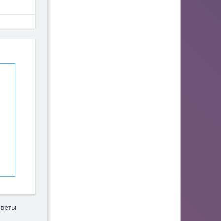
тветы