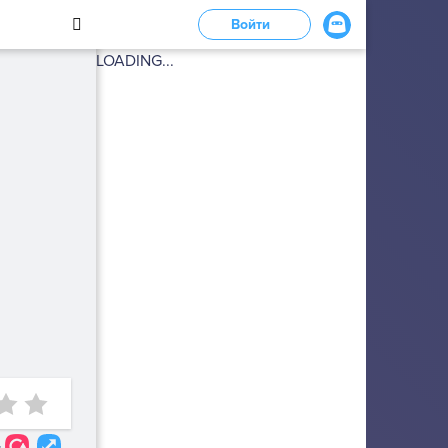
Войти
LOADING...
4