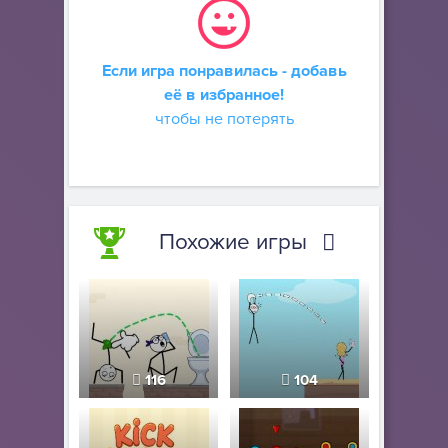
Если игра понравилась - добавь
её в избранное!
чтобы не потерять
Похожие игры
116
104