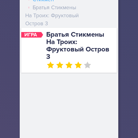
Братья Стикмены
На Троих: Фруктовый
Остров 3
Братья Стикмены
ИГРА
На Троих:
Фруктовый Остров
3