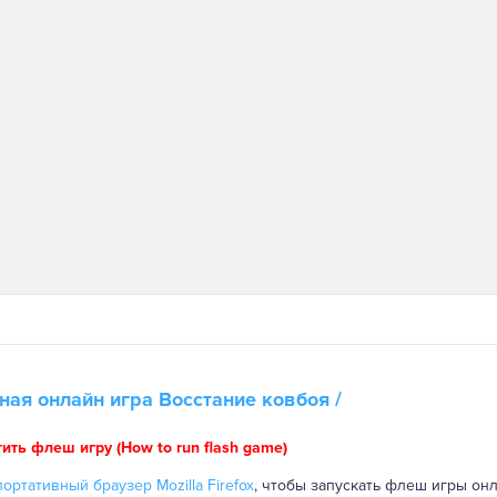
ная онлайн игра
Восстание ковбоя
/
тить флеш игру (How to run flash game)
ортативный браузер Mozilla Firefox
, чтобы запускать флеш игры онл