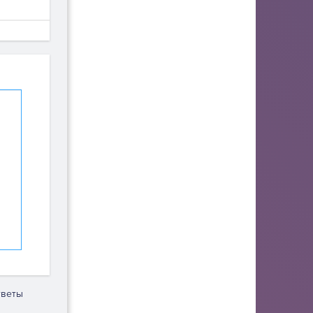
тветы