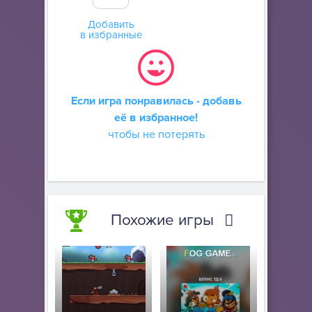
Добавить
в избранные
Если игра понравилась - добавь
её в избранное!
чтобы не потерять
Похожие игры