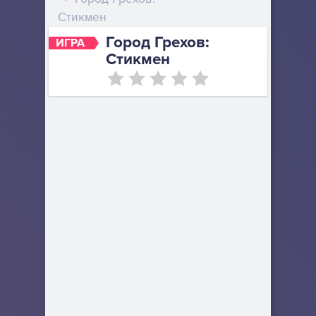
Стикмен
Город Грехов:
ИГРА
Стикмен