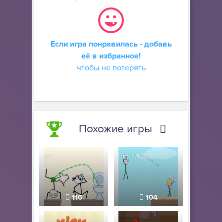
Если игра понравилась - добавь
её в избранное!
чтобы не потерять
Похожие игры
116
104