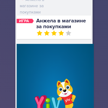
магазине за
покупками
Анжела в магазине
ИГРА
за покупками