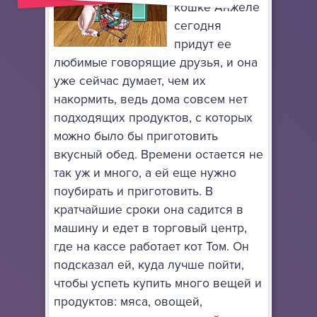
кошке Анжеле
сегодня
придут ее
любимые говорящие друзья, и она
уже сейчас думает, чем их
накормить, ведь дома совсем нет
подходящих продуктов, с которых
можно было бы приготовить
вкусный обед. Времени остается не
так уж и много, а ей еще нужно
поубирать и приготовить. В
кратчайшие сроки она садится в
машину и едет в торговый центр,
где на кассе работает кот Том. Он
подсказал ей, куда лучше пойти,
чтобы успеть купить много вещей и
продуктов: мяса, овощей,