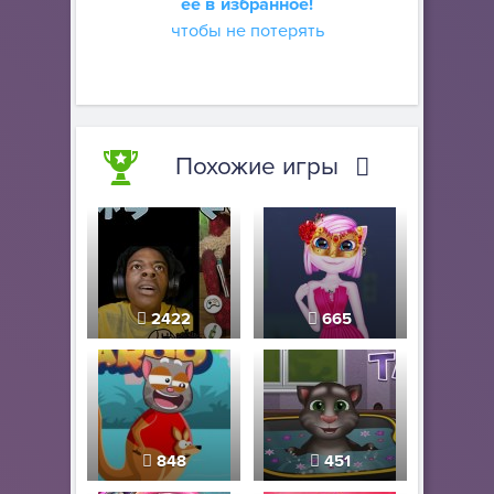
её в избранное!
чтобы не потерять
Похожие игры
2422
665
848
451