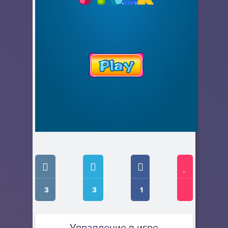
3
3
1