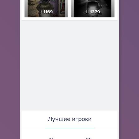
1169
1379
Лучшие игроки