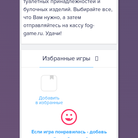
туалетных принадлежностей и
булочных изделий. Выбирайте все,
что Вам нужно, а затем
отправляйтесь на кассу fog-
game.ru. Удачи!
Избранные игры
Добавить
в избранные
Если игра понравилась - добавь