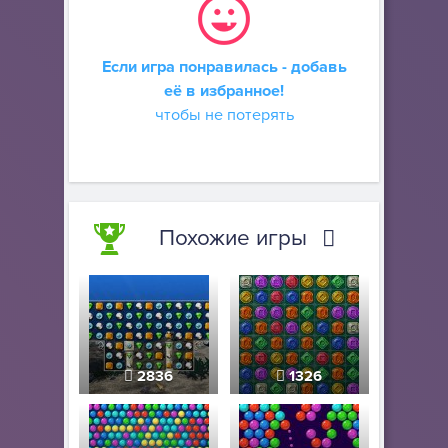
Если игра понравилась - добавь
её в избранное!
чтобы не потерять
Похожие игры
2836
1326