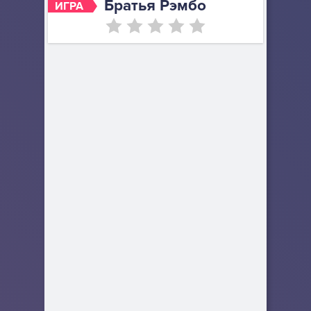
Братья Рэмбо
ИГРА