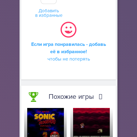
Добавить
в избранные
Если игра понравилась - добавь
её в избранное!
чтобы не потерять
Похожие игры