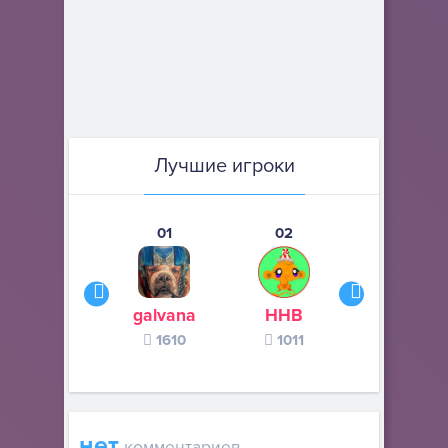
Лучшие игроки
01
02
03
galvana
ННВ
s245s
1610
1011
370
нет
комментариев