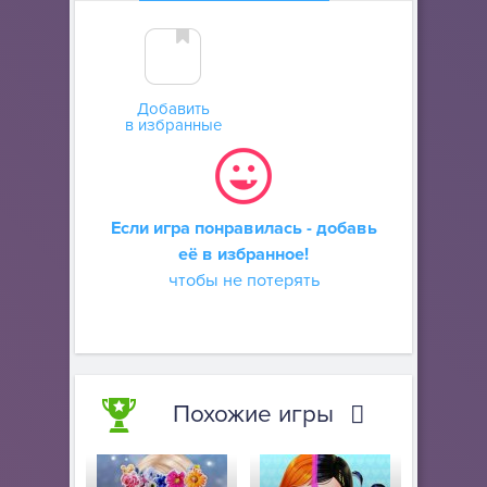
Добавить
в избранные
Если игра понравилась - добавь
её в избранное!
чтобы не потерять
Похожие игры