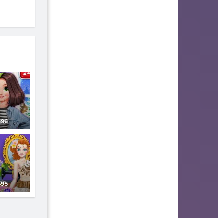
96
95