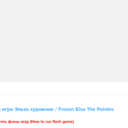
н игра
Эльза художник
/ Frozen Elsa The Painter.
тить флеш игру (How to run flash game)