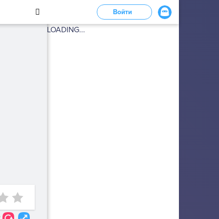
Войти
LOADING...
2