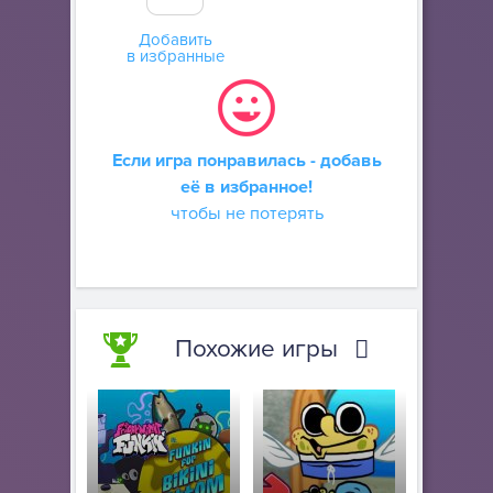
Добавить
в избранные
Если игра понравилась - добавь
её в избранное!
чтобы не потерять
Похожие игры