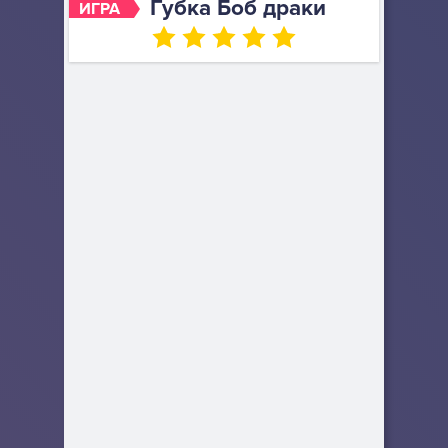
Губка Боб драки
ИГРА