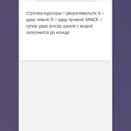
Стрелки-курсоры = уворачиваться; S =
удар левой; D = удар правой; SPACE =
супер удар (когда шкала с водой
заполнится до конца)