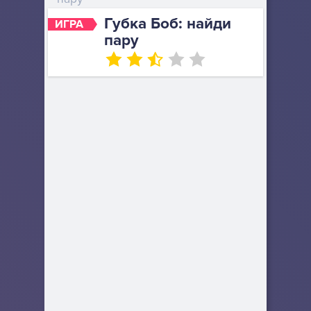
Губка Боб: найди
ИГРА
пару