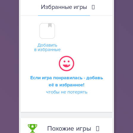
Избранные игры
Добавить
в избранные
Если игра понравилась - добавь
её в избранное!
чтобы не потерять
Похожие игры