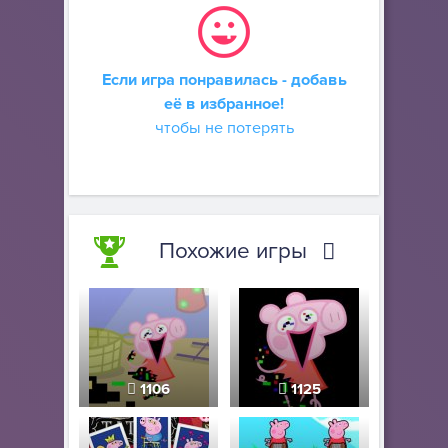
Если игра понравилась - добавь
её в избранное!
чтобы не потерять
Похожие игры
1106
1125