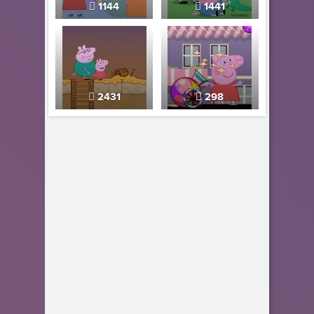
1144
1441
2431
298