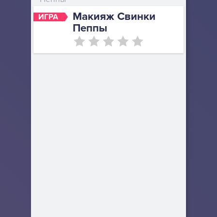
Макияж Свинки
ИГРА
Пеппы