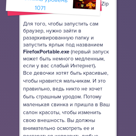
архиватор, поддерживающий 7-Zip
1071
архивы.
Для того, чтобы запустить сам
браузер, нужно зайти в
разархивированную папку и
запустить ярлык под названием
FirefoxPortable.exe
(первый запуск
может быть немного медленным,
если у вас слабый Интернет)
.
Все девочки хотят быть красивые,
чтобы нравится мальчикам. И это
правильно, ведь никто не хочет
быть страшным уродом. Потому
маленькая свинка и пришла в Ваш
салон красоты, чтобы изменить
свою внешность. Вы должны
внимательно осмотреть ее и