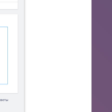
тветы