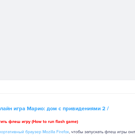
нлайн игра
Марио: дом с привидениями 2
/
тить флеш игру (How to run flash game)
ортативный браузер Mozilla Firefox
, чтобы запускать флеш игры онл