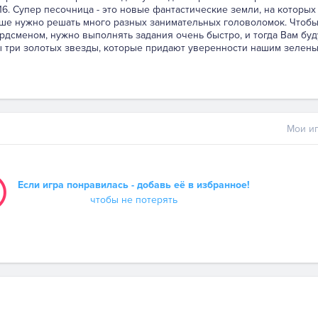
16. Супер песочница - это новые фантастические земли, на которых
ьше нужно решать много разных занимательных головоломок. Чтоб
ордсменом, нужно выполнять задания очень быстро, и тогда Вам буд
 три золотых звезды, которые придают уверенности нашим зелен
Мои иг
Если игра понравилась - добавь её в избранное!
чтобы не потерять