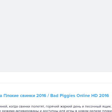
ра
Плохие свинки 2016
/ Bad Piggies Online HD 2016
иней, когда свинки полетят, горячий жаркий день и песочный ящик.
е режима активированы и доступны для игры в новом релизе плохи