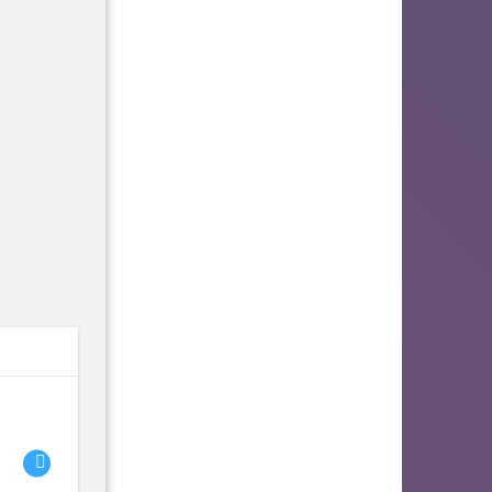
06
07
08