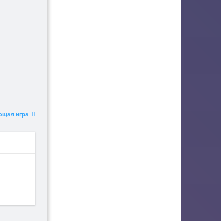
ющая игра