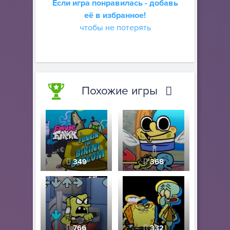
Если игра понравилась - добавь
её в избранное!
чтобы не потерять
Похожие игры
349
368
766
332