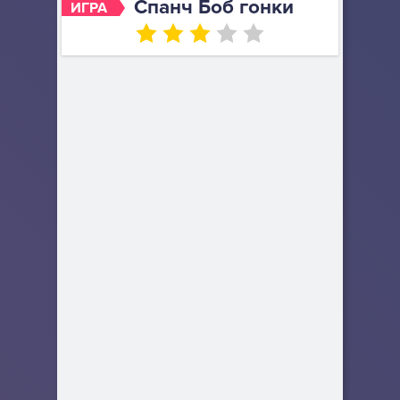
Спанч Боб гонки
ИГРА