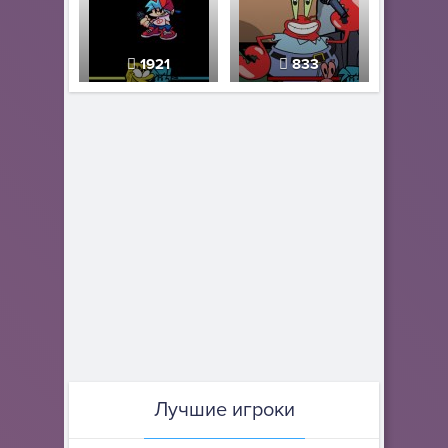
1921
833
Лучшие игроки