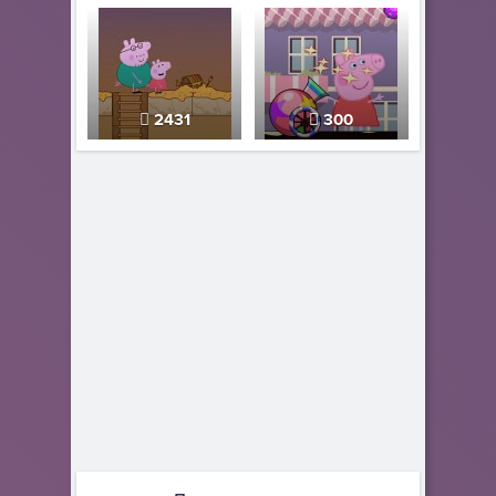
2431
300