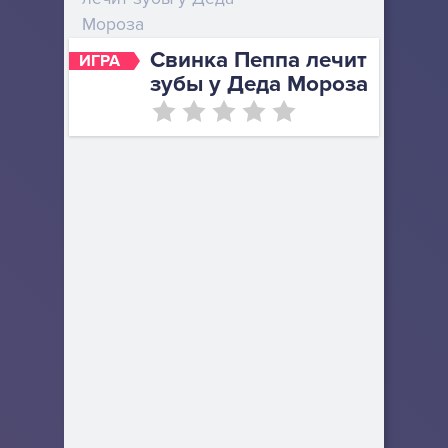
Мороза
Свинка Пеппа лечит
ИГРА
зубы у Деда Мороза