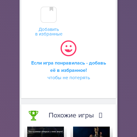
Добавить
в избранные
Если игра понравилась - добавь
её в избранное!
чтобы не потерять
Похожие игры