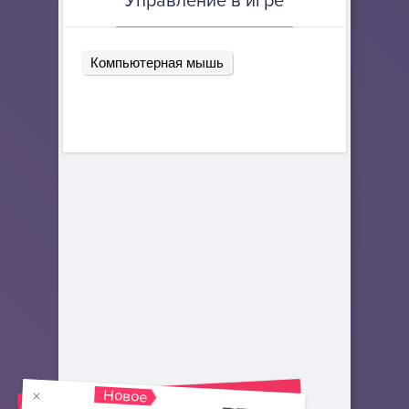
Управление в игре
Компьютерная мышь
Новое