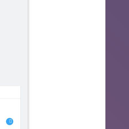
06
07
08