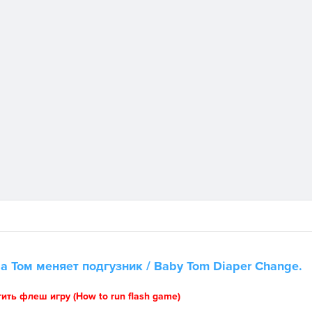
ра
Том меняет подгузник
/ Baby Tom Diaper Change.
тить флеш игру (How to run flash game)