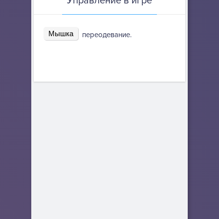
Управление в игре
Мышка
переодевание.