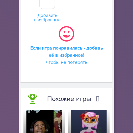
Добавить
в избранные
Если игра понравилась - добавь
её в избранное!
чтобы не потерять
Похожие игры