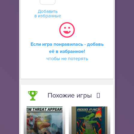
Добавить
в избранные
Если игра понравилась - добавь
её в избранное!
чтобы не потерять
Похожие игры