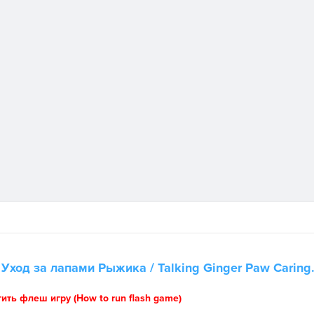
а
Уход за лапами Рыжика
/ Talking Ginger Paw Caring
тить флеш игру (How to run flash game)