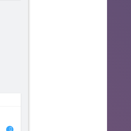
06
07
08