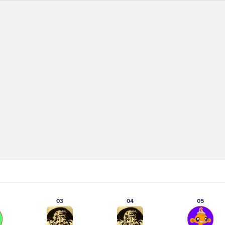
03
04
05