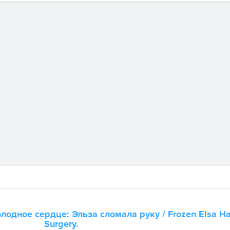
лодное сердце: Эльза сломала руку
/ Frozen Elsa H
Surgery.