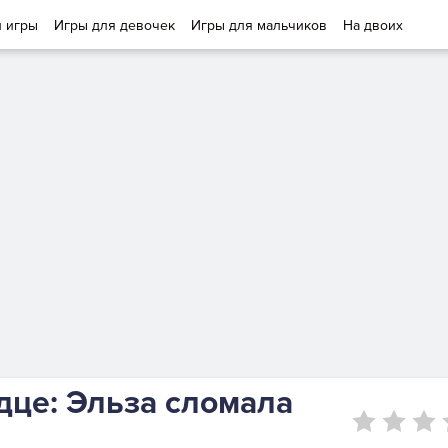
и игры
Игры для девочек
Игры для мальчиков
На двоих
дце: Эльза сломала