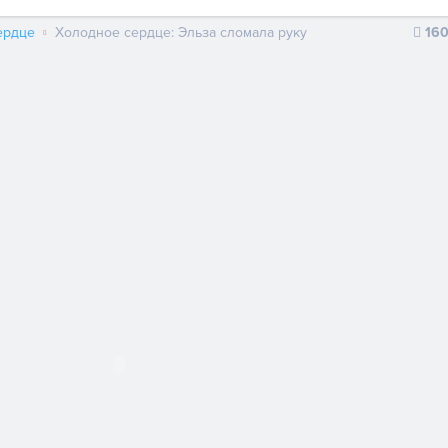
ердце
Холодное сердце: Эльза сломала руку
16