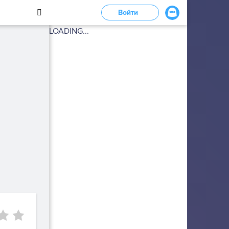
Войти
LOADING...