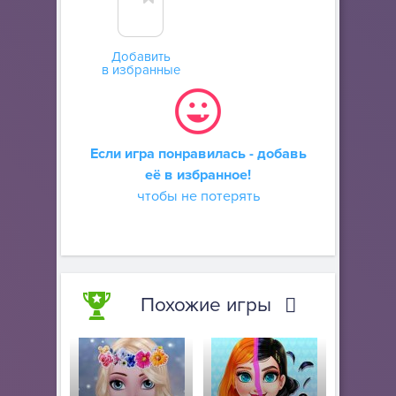
Добавить
в избранные
Если игра понравилась - добавь
её в избранное!
чтобы не потерять
Похожие игры