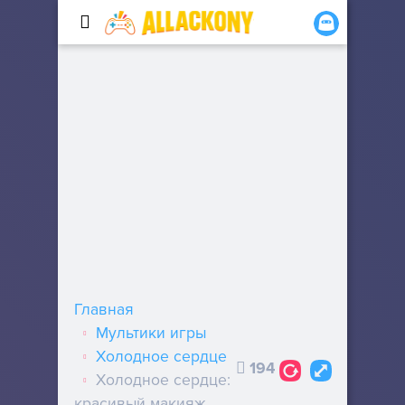
Главная
Мультики игры
Холодное сердце
194
Холодное сердце:
красивый макияж