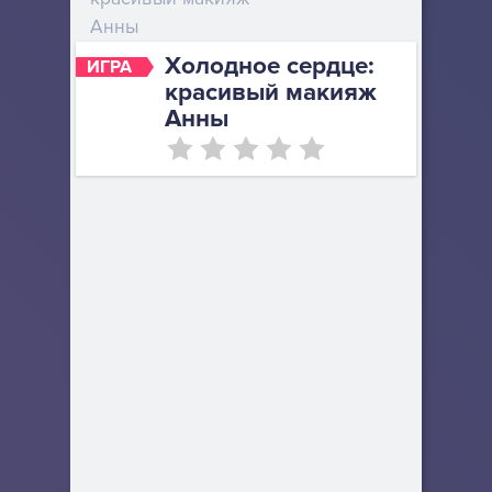
Анны
Холодное сердце:
ИГРА
красивый макияж
Анны