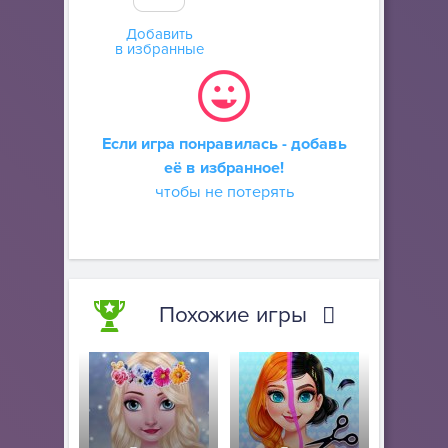
Добавить
в избранные
Если игра понравилась - добавь
её в избранное!
чтобы не потерять
Похожие игры