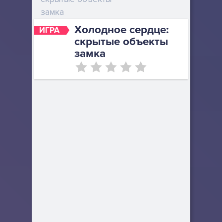
замка
Холодное сердце:
ИГРА
скрытые объекты
замка