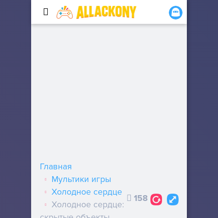
Главная
Мультики игры
Холодное сердце
158
Холодное сердце:
скрытые объекты