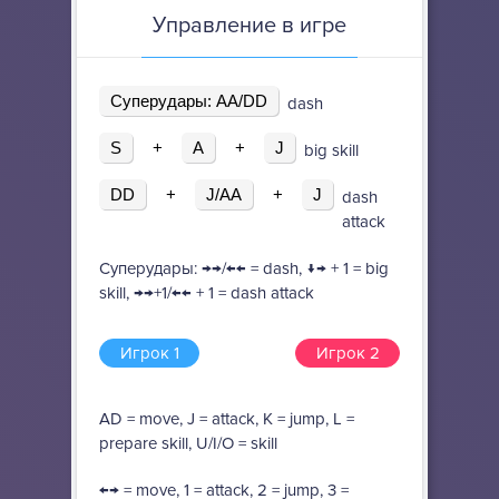
Управление в игре
Суперудары: AA/DD
dash
S
+
A
+
J
big skill
DD
+
J/AA
+
J
dash
attack
Суперудары: →→/←← = dash, ↓→ + 1 = big
skill, →→+1/←← + 1 = dash attack
Игрок 1
Игрок 2
AD = move, J = attack, K = jump, L =
prepare skill, U/I/O = skill
←→ = move, 1 = attack, 2 = jump, 3 =