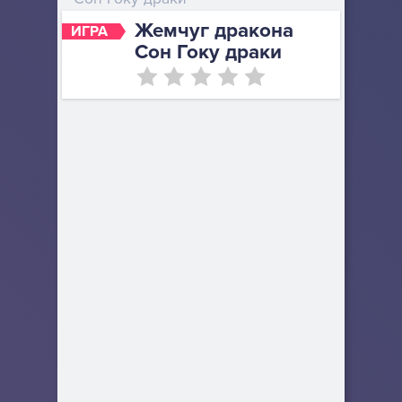
Жемчуг дракона
ИГРА
Сон Гоку драки