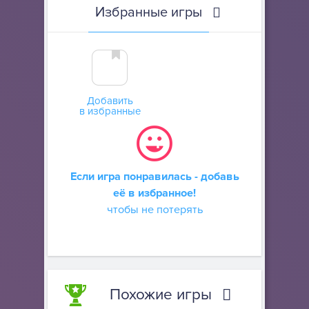
Избранные игры
Добавить
в избранные
Если игра понравилась - добавь
её в избранное!
чтобы не потерять
Похожие игры