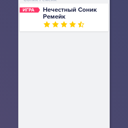
Нечестный Соник
ИГРА
Ремейк